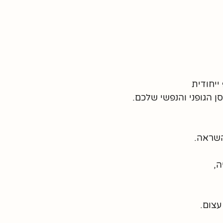
ייחודית
ן הגופני והנפשי שלכם.
השראה.
ה,
עצום.