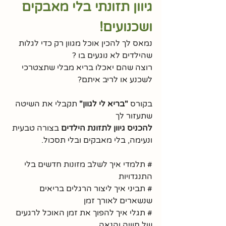
גיוון תזונתי בלי מאבקים 
ושכנועים!
נמאס לך להכין אוכל מגוון רק כדי לגלות 
שהילדים לא נוגעים בו ? 
רוצה שהם יאכלו בריא מבלי שתצטרכי 
לשכנע או לריב איתם? 
בקורס 
"בריא לי לגוון"
 תקבלי את השיטה 
שתעזור לך 
להכניס גיוון לתזונת הילדים
 בצורה טבעית 
ונעימה, בלי מאבקים ובלי תסכול.
# תלמדי איך לשלב מזונות חדשים בלי 
התנגדויות
# תביני איך ליצור הרגלים בריאים 
שנשארים לאורך זמן
# תגלי איך להפוך את זמן האוכל לרגעים 
של חוויה והנאה