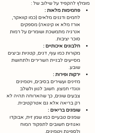
מומלץ להקפיד על שילוב של :
פחמימות מלאות :
לחמים ודגנים מלאים (כמו קוואקר, 
אורז מלא או קינואה) מספקים 
אנרגיה מתמשכת ושומרים על רמות 
סוכר יציבות.
חלבונים איכותיים :
מקורות כמו עוף, דגים, קטניות וביצים 
מסייעים לבניית השרירים ולתחושת 
שובע.
ירקות ופירות :
מזינים ועשירים בסיבים, ויטמינים 
ונוגדי חמצון. חשוב לגוון ולשלב 
צבעים שונים, כך שהארוחה תהיה לא 
רק בריאה אלא גם אטרקטיבית.
שומנים בריאים :
שמנים טבעיים כמו שמן זית, אבוקדו 
ואגוזים חשובים לתפקוד המוח 
ולספיגת ויטמינים.