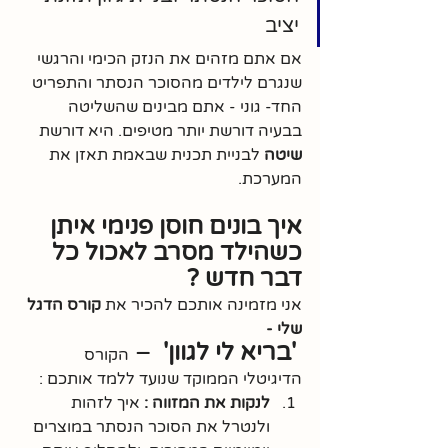
יציב
אם אתם מזהים את הנזק הכימי והרגשי 
שנגרם לילדים מהסוכר הנסתר והתפריט 
החד- גוני - אתם מבינים שהשליטה 
בבעיה דורשת יותר מטיפים. היא דורשת 
שיטה
 לבניית תכנית שבאמת תאזן את 
המערכת.
איך בונים חוסן פנימי איתן 
כשהילד מסרב לאכול כל 
דבר חדש ?
אני מזמינה אותכם להכיר את 
קורס הדגל 
שלי -
 'בריא לי לגוון' 
 – 
הקורס 
הדיגיטלי הממוקד שנועד ללמד אותכם :
לנקות את המזווה :
 איך לזהות 
ולנטרל את הסוכר הנסתר במוצרים 