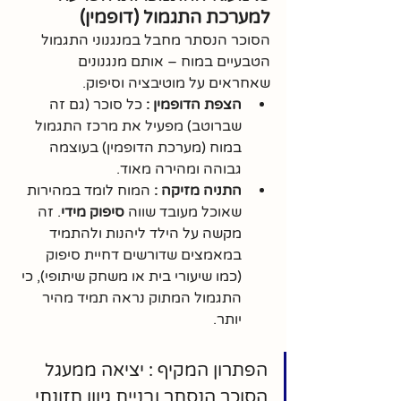
למערכת התגמול (דופמין)
הסוכר הנסתר מחבל במנגנוני התגמול 
הטבעיים במוח – אותם מנגנונים 
שאחראים על מוטיבציה וסיפוק.
הצפת הדופמין :
 כל סוכר (גם זה 
שברוטב) מפעיל את מרכז התגמול 
במוח (מערכת הדופמין) בעוצמה 
גבוהה ומהירה מאוד.
התניה מזיקה :
 המוח לומד במהירות 
שאוכל מעובד שווה 
סיפוק מידי
. זה 
מקשה על הילד ליהנות ולהתמיד 
במאמצים שדורשים דחיית סיפוק 
(כמו שיעורי בית או משחק שיתופי), כי 
התגמול המתוק נראה תמיד מהיר 
יותר.
הפתרון המקיף : יציאה ממעגל 
הסוכר הנסתר ובניית גיוון תזונתי 