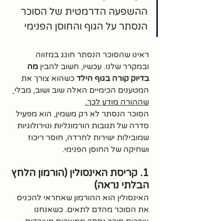
ההשפעה הדרמטית של הסוכר 
הנסתר על הגוף והחוסן הפנימי
ראינו שהסוכר הנסתר חוגג במזווה 
ובמקרר שלנו. עכשיו, חשוב להבין 
מה 
בדיוק קורה בגוף הילד
 כשהוא צורך את 
המטענים הכימיים האלה שוב ושוב, מבלי
שההורה מודע לכך.
הסוכר הנסתר לא רק משמין, הוא מפעיל 
סדרה של תגובות הורמונליות ונוירולוגיות 
שמובילות ישירות לחרדה, חוסר ריכוז 
ושחיקה של החוסן הפנימי.
1. קריסת האינסולין (הורמון הלחץ 
הבלתי נראה)
האינסולין הוא ההורמון שאחראי להכניס 
את הסוכר מהדם לתאים. כשאנחנו 