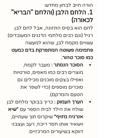
הורה חייב לבחון מחדש:
1. הלחם הלבן (והלחם "הבריא" 
לכאורה)
לחם הוא בסיס התזונה, אבל לחם לבן 
רגיל (וגם רבים מלחמי הדגנים המעובדים) 
עשויים מקמח לבן, שהוא למעשה 
פחמימה פשוטה המתפרקת בדם כמעט 
כמו סוכר טהור.
הסוכר הנסתר :
 מעבר לקמח, 
מוצרים רבים כמו מאפים, טורטיות 
ואפילו בצקים מוכנים מכילים גם 
סוכרים מוספים (כדי לשפר את 
הטעם והמרקם).
הערך העמוק :
 כריך בבוקר מלחם לבן 
שולח את הילד לבית הספר עם 
"שיא 
אנרגיה מזויף"
 שיקרוס תוך שעתיים, 
וישאיר אותו חסר ריכוז, רעב ועצבני 
דווקא בשיעורים המרכזיים.