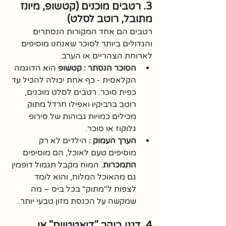
3. רטבים מוכנים (קטשופ, מיונז 
מתובל, רוטב לסלט)
רטבים הם אחד המקורות הנסתרים 
והגדולים ביותר לסוכר שאנחנו מוסיפים 
לארוחת הצהריים או הערב.
הסוכר הנסתר :
קטשופ
 הוא הדוגמה 
הקלאסית - כף אחת יכולה להכיל עד 
כפית סוכר. רטבים לסלט מוכנים, 
רוטב ברביקיו ואפילו חרדל מתוק 
מכילים כמויות גבוהות של סירופ 
גלוקוז או סוכר.
הערך העמוק :
 הילדים לא רק 
מוסיפים טעם לאוכל, הם מוסיפים 
התמכרות
. המוח מקבל תגמול דופמין 
גם מהאוכל המלוח, והוא לומד 
לצפות ל"מתוק" בכל ביס – מה 
שמקשה על הכנסת מזון טבעי יותר..
4. דגני בוקר "דיאטטיים" או 