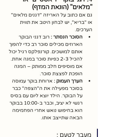
"מלאים" (הונאת המדף)
גם אם כתוב על האריזה "דגנים מלאים" 
או "בריא", יש לבחון היטב את תווית 
הערכים.
הסוכר הנסתר :
 רוב דגני הבוקר 
הארוזים מכילים סוכר רב כדי להפוך 
אותם למושכים. קורנפלקס רגיל יכול 
להכיל 2-3 כפיות סוכר במנה אחת. 
אם מוסיפים חלב ממותק – המנה 
הופכת לפצצת סוכר.
הערך העמוק :
 ארוחת בוקר עמוסה 
בסוכר מפעילה את ה"הצפה" כבר 
על הבוקר. הילד יוצא ליום עם בסיס 
רגשי לא יציב, וכבר ב-10:00 בבוקר 
הוא בחיפוש נואש אחרי הפחמימה 
הבאה שתייצב אותו.
מעבר לטעם :