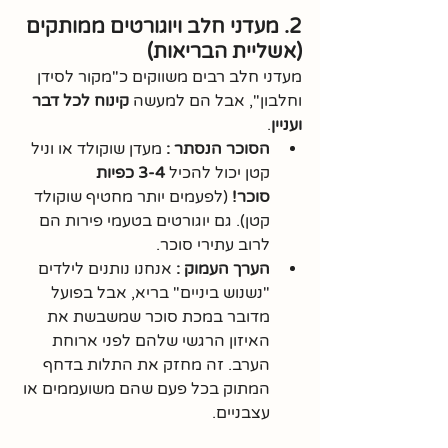
2. מעדני חלב ויוגורטים ממותקים 
(אשליית הבריאות)
מעדני חלב רבים משווקים כ"מקור לסידן 
וחלבון", אבל הם למעשה 
קינוח לכל דבר 
ועניין
.
הסוכר הנסתר :
 מעדן שוקולד או וניל 
קטן יכול להכיל 
3-4 כפיות 
סוכר!
 (לפעמים יותר מחטיף שוקולד 
קטן). גם יוגורטים בטעמי פירות הם 
לרוב עתירי סוכר.
הערך העמוק :
 אנחנו נותנים לילדים 
"נשנוש ביניים" בריא, אבל בפועל 
מדובר במכת סוכר שמשבשת את 
האיזון הרגשי שלהם לפני ארוחת 
הערב. זה מחזק את התלות בדחף 
המתוק בכל פעם שהם משועממים או 
עצבניים.