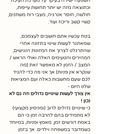
השפעה ישירה בעיקר על מערכת העיכול 
וכתוצאה מזה יש יותר תחושת עייפות, 
חולשה, חוסר אנרגיה, מצבי רוח משתנים, 
קשיי קשב וריכוז ועוד.
בטח עכשיו אתם חושבים לעצמכם, 
שמאתגר לעשות שינוי בתזונה אחרי 
שהתרגלנו לצרוך את המזונות הנגישים, 
המהירים והטעימים האלה ואולי הראש / 
המצב / הזמן לא מאפשר זאת (מה 
שנקרא אין פניות) אך אני פה כדי להגיד 
לכם שעם מחשבות כאלה ועם המציאות 
שלנו היום -
אין צורך לעשות שינויים גדולים וזה גם לא 
נכון !
כי שינויים גדולים לרוב (ומניסיון מקצועי) 
לא מתמידים בהם להרבה זמן כי הם 
באמת דורשים זמן, מאמץ ופניות, במיוחד 
כשמדובר במשפחה וילדים. אך בזמן 