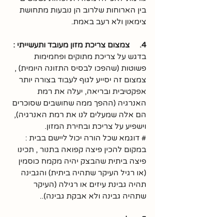
בין הארוחות שלרוב הן נובעות מתחושת 
צימאון ולא רעב באמת.
4.     צמצום צריכת מזון מעובד ותעשייתי :
בדגש על צריכת מתוקים ופחמימות 
פשוטות (שהפכו לבסיס התזונה היומית) ,
צמצום זה יסייע לגוף לעבוד בצורה יותר 
אפקטיבית ובריאה, יעלה את רמת 
האנרגיה (ההפך ממה שחושבים שסוכרים 
הם אלה שמעלים לנו את רמת האנרגיה), 
וישפיע על צריכת ובחירת המזון.  
# דוגמא שכל הורה יכול ליישם בבית : 
במקום להכין פיצה קפואה בתנור , תכינו 
פיצה ביתית שהבצק יהיה מקמח כוסמין 
(או רגיל העיקר שתהיה ביתית) והגבינה 
תהיה גבינת עיזים או רגילה (העיקר 
שתהיה גבינה ולא אבקת גבינה)..