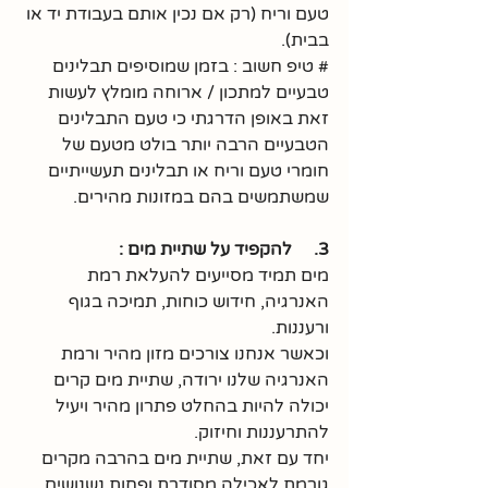
טעם וריח (רק אם נכין אותם בעבודת יד או 
בבית). 
# טיפ חשוב : בזמן שמוסיפים תבלינים 
טבעיים למתכון / ארוחה מומלץ לעשות 
זאת באופן הדרגתי כי טעם התבלינים 
הטבעיים הרבה יותר בולט מטעם של 
חומרי טעם וריח או תבלינים תעשייתיים 
שמשתמשים בהם במזונות מהירים. 
3.     להקפיד על שתיית מים :
מים תמיד מסייעים להעלאת רמת 
האנרגיה, חידוש כוחות, תמיכה בגוף 
ורעננות. 
וכאשר אנחנו צורכים מזון מהיר ורמת 
האנרגיה שלנו ירודה, שתיית מים קרים 
יכולה להיות בהחלט פתרון מהיר ויעיל 
להתרעננות וחיזוק. 
יחד עם זאת, שתיית מים בהרבה מקרים 
גורמת לאכילה מסודרת ופחות נשנושים 