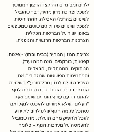
ילדים ומבוגרים וזה לצד הרצון הממושך 
לאוכל וצריכת מזון מהיר, דבר שהוביל 
לשינויים בהרגלי האכילה, ההתייחסות 
לאוכל ושינויים פיזיולוגים שונים שמשפעים 
באופן ישיר על הבריאות הכללית, 
הצרכנות הבריאות הרגשית והגופנית.
צריכת המזון המהיר (בבית ובחוץ - פיצות 
קפואות, בורקסים, מנה חמה ועוד), 
המתוקים והממתקים , הבצקים 
והפחמימות הפשוטות שמגבירים את 
הצריכה שלנו למזון מכל סוג ע"י השינויים 
החדים ברמת הסוכר בדם וגורמים לגוף 
להתמודד עם עודף חומרים שונים ואף 
"רעלים" שלא אמורים להיכנס לגוף. ואם 
נסתכל פנימה הגוף שלנו לרוב לא יודע 
לעכל ולהפיק מהם תועלת , מה שמוביל 
להעמסה על מערכות הגוף – כלומר 