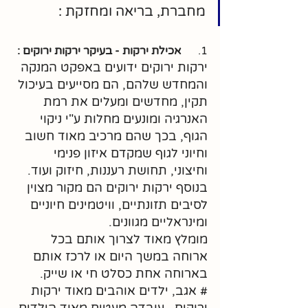
מחברת, בריאה ומחזקת :
1.      
אכילת ירקות - בעיקר ירקות ירוקים :
ירקות ירוקים ידועים באפקט המנקה 
והמחדש שלהם, הם מסייעים בעיכול 
תקין, מחדשים ומעלים את רמת 
האנרגיה ומונעים מחלות ע"י ניקוי 
הגוף, בכך שהם מרכיב מאוד חשוב 
וחיוני לגוף שמקדם איזון פנימי 
וחיצוני, תחושת רעננות, חיזוק ועוד. 
בנוסף ירקות ירוקים הם מקור מצוין 
לסיבים תזונתיים, וויטמינים חיוניים 
ומינראליים מגוונים.
מומלץ מאוד לצרוך אותם בכל 
ארוחה במשך היום או לרכז אותם 
בארוחה אחת כסלט חי או שייק.
# אגב, ילדים אוהבים מאוד ירקות 