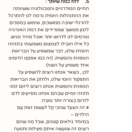
5.     לזוז כמה שיותר :
החיים המודרניים והטכנולוגיה ששינתה 
את ההתנהלות היומית גרמה לנו להתרגל 
להרגלי ישיבה ממושכים, שימוש במסכים 
לזמן ממושך שמורידים את רמת האנרגיה 
וגורמים לנו לדרוש יותר אוכל מהיר ונגיש. 
כל אילו הובילו לצמצום משמעותי בתזוזה 
היומית שלנו, דבר שמשפיע על הבריאות 
הגופנית והנפשית. (זה כמו אפקט הדומינו 
אחד משפיע על השני)
לכן , כשאר אנחנו רוצים להשפיע על 
התפקוד היומי שלנו, ולחזק את הבריאות 
הגופנית והנפשית אנחנו רוצים ליזום זמני 
תזוזה יומיים שבהם אנחנו מסייעים לדם 
לזרום בצורה יותר טובה. 
# זה הצעד שהכי קל לעשות זאת עם 
הילדים – 
במיוחד גילאים קטנים, שכל מה שהם 
רוצים זה שנעשה איתם פעילות ותנועה .