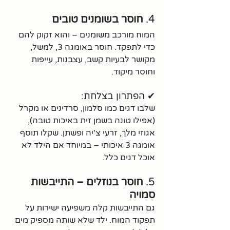
4. 
חוסר בשומנים טובים
המוח מורכב משומנים – והוא זקוק להם 
כדי לתפקד. חוסר באומגה 3, למשל, 
מקושר לבעיות קשב, עצבנות, עייפות 
וחוסר מיקוד.
✔ הפתרון בצלחת:
שלבו דגים כמו סלמון, סרדינים או מקרל 
(אפילו טונה בשמן זית באיכות טובה), 
אגוזי מלך, זרעי צ'יה ופשתן. שקלו תוסף 
אומגה 3 איכותי – במיוחד אם הילד לא 
אוכל דגים כלל.
5. 
חוסר בנוזלים – התייבשות 
סמויה
גם התייבשות קלה משפיעה ישירות על 
תפקוד המוח. ילד שלא שותה מספיק מים 