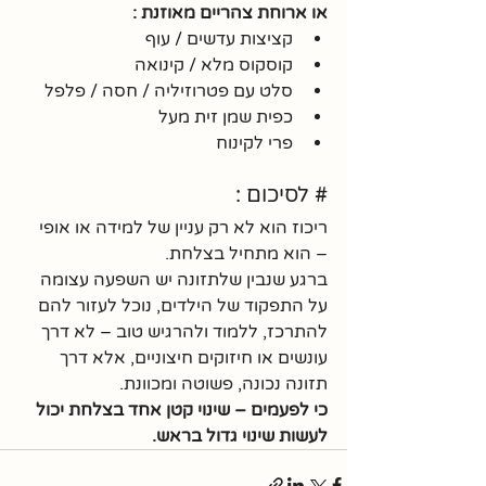
או ארוחת צהריים מאוזנת :
קציצות עדשים / עוף
קוסקוס מלא / קינואה
סלט עם פטרוזיליה / חסה / פלפל
כפית שמן זית מעל
פרי לקינוח
# לסיכום :
ריכוז הוא לא רק עניין של למידה או אופי 
– הוא מתחיל בצלחת.
ברגע שנבין שלתזונה יש השפעה עצומה 
על התפקוד של הילדים, נוכל לעזור להם 
להתרכז, ללמוד ולהרגיש טוב – לא דרך 
עונשים או חיזוקים חיצוניים, אלא דרך 
תזונה נכונה, פשוטה ומכוונת.
כי לפעמים – שינוי קטן אחד בצלחת יכול 
לעשות שינוי גדול בראש.