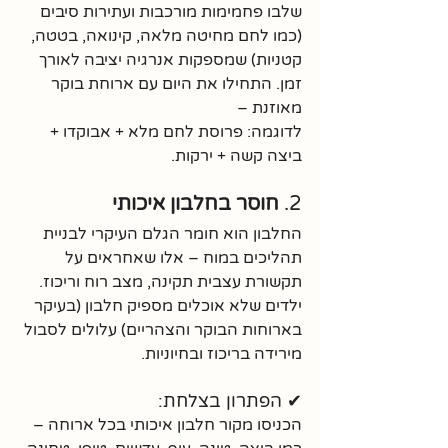
שלבו פחמימות מורכבות ועתירות סיבים 
(כמו לחם מחיטה מלאה, קינואה, בטטה, 
קטניות) שמספקות אנרגיה יציבה לאורך 
זמן. התחילו את היום עם ארוחת בוקר 
מאוזנת – 
לדוגמה: פרוסת לחם מלא + אבוקדו + 
ביצה קשה + ירקות.
2. 
חוסר בחלבון איכותי
החלבון הוא חומר הגלם העיקרי לבניית 
תהליכים במוח – אלו שאחראים על 
תקשורת עצבית תקינה, מצב רוח וריכוז. 
ילדים שלא אוכלים מספיק חלבון (בעיקר 
בארוחות הבוקר והצהריים) עלולים לסבול 
מירידה בריכוז ובחיוניות.
✔ הפתרון בצלחת:
הכניסו מקור חלבון איכותי בכל ארוחה – 