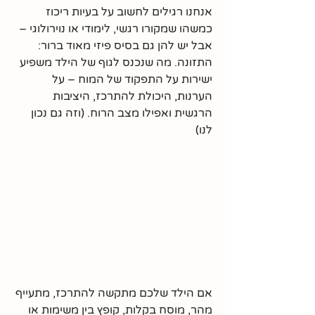
אנחנו רגילים לחשוב על בעיות ריכוז 
כמשהו שמקורו רגשי, לימודי או נוירולוגי – 
אבל יש להן גם בסיס פיזי מאוד ברור: 
התזונה. מה שנכנס לגוף של הילד משפיע 
ישירות על התפקוד של המוח – על 
הערנות, היכולת להתרכז, היציבות 
הרגשית ואפילו מצב הרוח. (וזה גם נכון 
לנו)
אם הילד שלכם מתקשה להתרכז, מתעייף 
מהר, מוסח בקלות, קופץ בין משימות או 