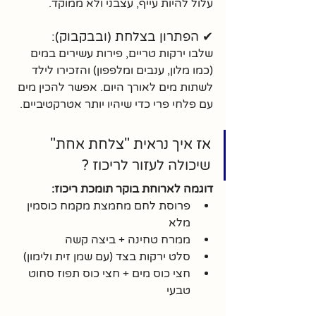
עלול להיות עייף, עצבני ולא ממוקד.
✔ הפתרון בצלחת (ובבקבוק):
שלבו ירקות טריים, פירות עשירים במים 
(כמו מלון, ענבים ומלפפון) והזכירו לילד 
לשתות מים לאורך היום. אפשר להכין מים 
עם פלחי פרי כדי שיהיו יותר אטרקטיביים.
אז איך נראית "צלחת אחת" 
שיכולה לעזור לריכוז ?
דוגמה לארוחת בוקר תומכת ריכוז:
פרוסת לחם מחמצת מקמח כוסמין 
מלא
ממרח טחינה + ביצה קשה
סלט ירקות בצד (עם שמן זית ולימון)
חצי כוס מים + חצי כוס תפוז סחוט 
טבעי