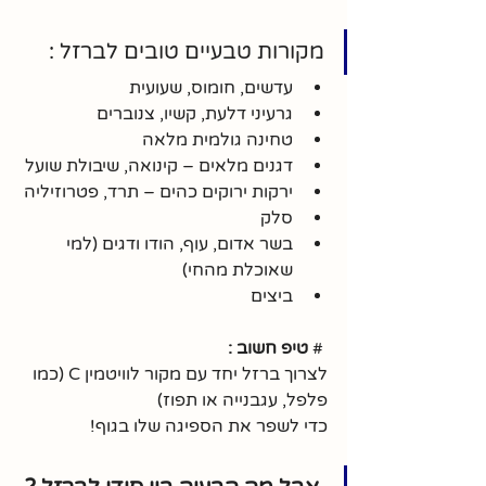
מקורות טבעיים טובים לברזל :
עדשים, חומוס, שעועית
גרעיני דלעת, קשיו, צנוברים
טחינה גולמית מלאה
דגנים מלאים – קינואה, שיבולת שועל
ירקות ירוקים כהים – תרד, פטרוזיליה
סלק
בשר אדום, עוף, הודו ודגים (למי 
שאוכלת מהחי)
ביצים
 # 
טיפ חשוב : 
לצרוך ברזל יחד עם מקור לוויטמין C (כמו 
פלפל, עגבנייה או תפוז) 
כדי לשפר את הספיגה שלו בגוף!