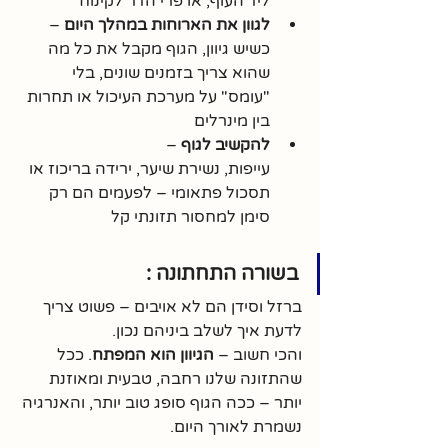
ליד העוף, או פרי הדר לקינוח
לגוון את הארוחות במהלך היום
 – 
כשיש גיוון, הגוף מקבל את כל מה 
שהוא צריך בזמנים שונים, בלי 
"עומס" על מערכת העיכול או תחרות 
בין מינרלים
להקשיב לגוף
 – 
עייפות, נשירת שיער, ירידה בריכוז או 
תסכול פתאומי – לפעמים הם רק 
סימן למחסור תזונתי קל
בשורה התחתונה : 
ברזל וסידן הם לא אויבים – פשוט צריך 
לדעת איך לשלב ביניהם נכון. 
והכי חשוב – 
הגיוון הוא המפתח
. ככל 
שהתזונה שלנו רחבה, טבעית ומאוזנת 
יותר – ככה הגוף סופג טוב יותר, והאנרגיה 
נשמרת לאורך היום.