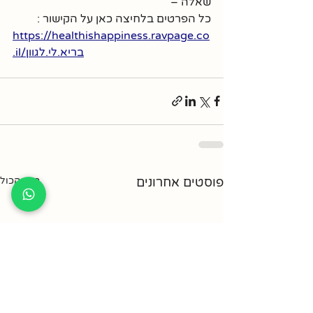
שאלה – 
כל הפרטים בלחיצה כאן על הקישור : 
https://healthishappiness.ravpage.co
.il/בריא.לי.לגוון
פוסטים אחרונים
הצג הכול