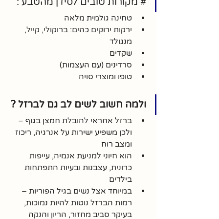
# מקורות טובים לסידן מהטבע :
טחינה גולמית מלאה
ירקות ירוקים כהים: ברוקולי, קייל, 
מנגולד
שקדים
סרדינים (עם העצמות)
טופו ומוצרי סויה
ולמה חשוב לשים לב גם לברזל ?
ברזל אחראי להובלת חמצן בגוף – 
ולכן משפיע ישירות על אנרגיה, ריכוז 
ומצב רוח
הוא חיוני למניעת אנמיה, עייפות 
כרונית, עצבנות ובעיות התפתחות 
בילדים
במיוחד אצל נשים בגיל הפוריות – 
רמות הברזל נוטות להיות נמוכות, 
בעיקר סביב מחזור, הריון והנקה