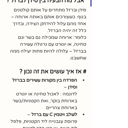
 אבל מה הבעיה בין סידן לברזל ?
סידן וברזל מתחרים על אותם קולטנים 
בגוף. כשצורכים אותם באותה ארוחה – 
אחד מהם עלול להידחק הצידה, ובדרך 
כלל זה יהיה הברזל.
כלומר: ארוחה שמכילה גם בשר וגם 
טחינה, או יוגורט עם גרנולה עשירה 
בברזל – עלולה להיות פחות יעילה ממה 
שחשבנו.
# אז איך עושים את זה נכון ?
הפרדה בין מקורות עשירים בברזל 
וסידן
 – 
לדוגמה : לאכול טחינה או יוגורט 
בארוחת בוקר, ואת הקטניות/בשר 
בארוחת צהריים
לשלב ויטמין C עם ברזל
 – 
פרוסת עגבנייה ליד הקטניות, פלפל 