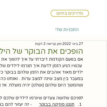
מדריכים בחינם
התכניות שלי
27 בינו׳ 2022
זמן קריאה 2 דקות
הופכים את הבוקר של הילד
אם בפעם הקודמת דיברתי על איך להפוך את הבו
 עכשיו הגיע הזמן לדעת איך תגרמו לילדים שלכם להתחיל את היום באנרגיה גבוהה.
ילדים מאוד אוהבים את הזמן שלהם בבוקר כי מב
במעבר בין מצב שינה למצב ערות . ואנחנו כהו
ושהמשך היום שלהם (ושלנו) יהיה מוצלח. אז א
לפניכם שלושה צעדים שיגרמו לילדים שלכם לה
תנגנו מוזיקה בבוקר
      - זה יעזור להם 