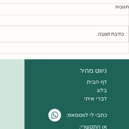
תגובות
כתיבת תגובה...
ליצור נס ולא
6 מזונות שאתם רוצים להכניס
לתפריט המשפחתי שלכם
בשנת 2024
ניווט מהיר
דף הבית
בלוג
דברי איתי
כתבי לי לווטסאפ:
או התקשרי: