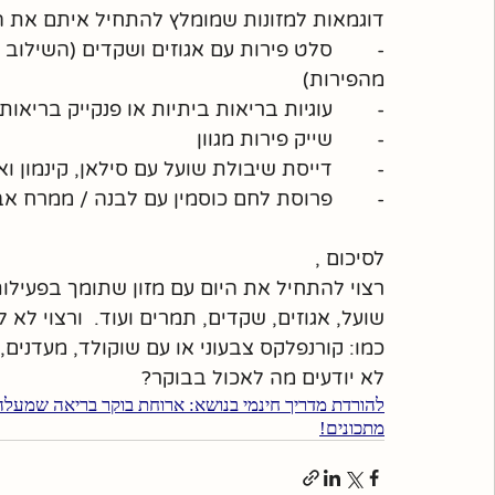
דוגמאות למזונות שמומלץ להתחיל איתם את הי
-        סלט פירות עם אגוזים ושקדים (השילו
מהפירות)
-        עוגיות בריאות ביתיות או פנקייק בריאות 
-        שייק פירות מגוון
-        דייסת שיבולת שועל עם סילאן, קינמון ואג
-        פרוסת לחם כוסמין עם לבנה / ממרח אב
לסיכום , 
רצוי להתחיל את היום עם מזון שתומך בפעילות 
שועל, אגוזים, שקדים, תמרים ועוד.  ורצוי לא
כמו: קורנפלקס צבעוני או עם שוקולד, מעדנים
לא יודעים מה לאכול בבוקר? 
להורדת מדריך חינמי בנושא: ארוחת בוקר בריאה שמעלה
מתכונים!